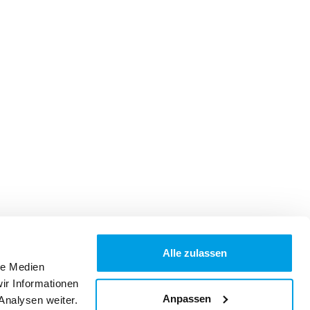
Alle zulassen
le Medien
ir Informationen
Anpassen
Analysen weiter.