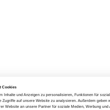
t Cookies
 Inhalte und Anzeigen zu personalisieren, Funktionen für sozia
e Zugriffe auf unsere Website zu analysieren. Außerdem geben w
er Website an unsere Partner für soziale Medien, Werbung und 