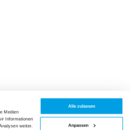
Alle zulassen
le Medien
ir Informationen
Anpassen
Analysen weiter.