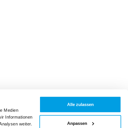
Alle zulassen
le Medien
ir Informationen
Anpassen
Analysen weiter.