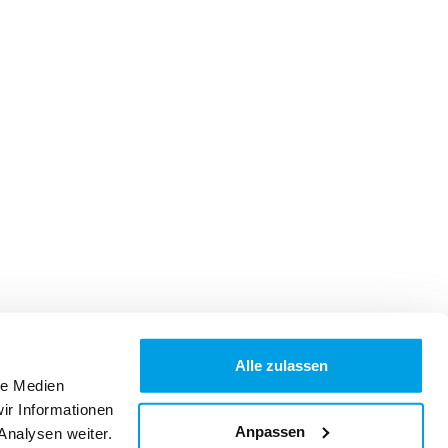
Alle zulassen
le Medien
ir Informationen
Anpassen
Analysen weiter.