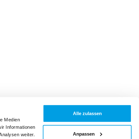
Alle zulassen
le Medien
ir Informationen
Anpassen
Analysen weiter.