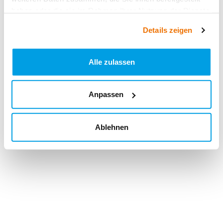
haben oder die sie im Rahmen Ihrer Nutzung der Dienste
gesammelt haben.
Details zeigen
Alle zulassen
Anpassen
Ablehnen