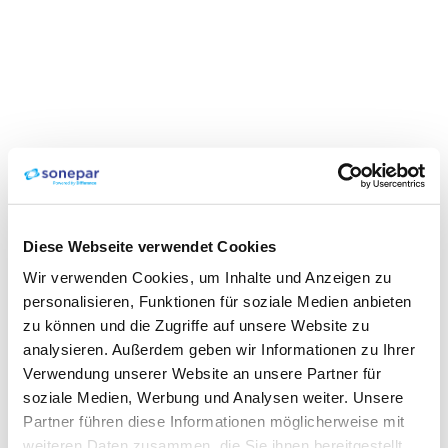
Diese Webseite verwendet Cookies
Wir verwenden Cookies, um Inhalte und Anzeigen zu
personalisieren, Funktionen für soziale Medien anbieten
zu können und die Zugriffe auf unsere Website zu
analysieren. Außerdem geben wir Informationen zu Ihrer
Verwendung unserer Website an unsere Partner für
soziale Medien, Werbung und Analysen weiter. Unsere
Partner führen diese Informationen möglicherweise mit
weiteren Daten zusammen, die Sie ihnen bereitgestellt