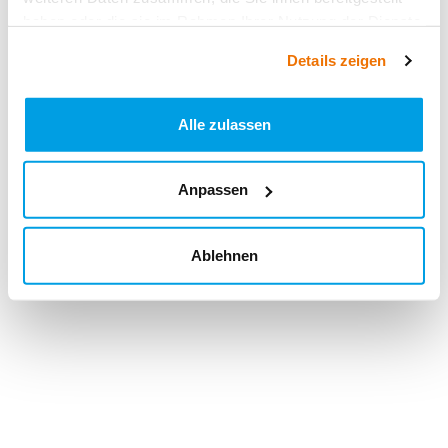
haben oder die sie im Rahmen Ihrer Nutzung der Dienste
gesammelt haben.
Details zeigen
Alle zulassen
Anpassen
Ablehnen