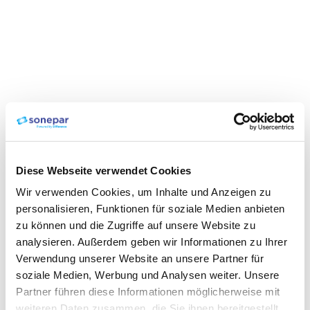
Diese Webseite verwendet Cookies
Wir verwenden Cookies, um Inhalte und Anzeigen zu
personalisieren, Funktionen für soziale Medien anbieten
zu können und die Zugriffe auf unsere Website zu
analysieren. Außerdem geben wir Informationen zu Ihrer
Verwendung unserer Website an unsere Partner für
soziale Medien, Werbung und Analysen weiter. Unsere
Partner führen diese Informationen möglicherweise mit
weiteren Daten zusammen, die Sie ihnen bereitgestellt