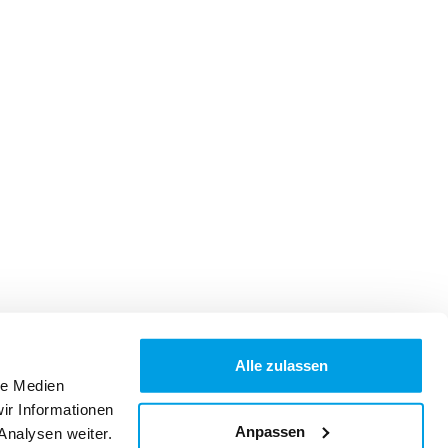
Alle zulassen
le Medien
ir Informationen
Anpassen
Analysen weiter.