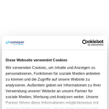
Diese Webseite verwendet Cookies
Wir verwenden Cookies, um Inhalte und Anzeigen zu
personalisieren, Funktionen für soziale Medien anbieten
zu können und die Zugriffe auf unsere Website zu
analysieren. Außerdem geben wir Informationen zu Ihrer
Verwendung unserer Website an unsere Partner für
soziale Medien, Werbung und Analysen weiter. Unsere
Partner führen diese Informationen möglicherweise mit
weiteren Daten zusammen, die Sie ihnen bereitgestellt