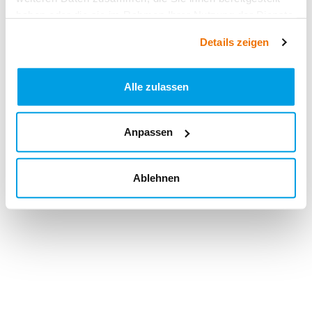
haben oder die sie im Rahmen Ihrer Nutzung der Dienste
gesammelt haben.
Details zeigen
Alle zulassen
Anpassen
Ablehnen