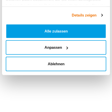
haben oder die sie im Rahmen Ihrer Nutzung der Dienste
gesammelt haben.
Details zeigen
Alle zulassen
Anpassen
Ablehnen