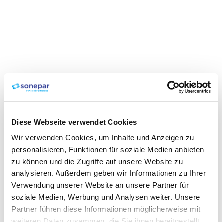
Diese Webseite verwendet Cookies
Wir verwenden Cookies, um Inhalte und Anzeigen zu
personalisieren, Funktionen für soziale Medien anbieten
zu können und die Zugriffe auf unsere Website zu
analysieren. Außerdem geben wir Informationen zu Ihrer
Verwendung unserer Website an unsere Partner für
soziale Medien, Werbung und Analysen weiter. Unsere
Partner führen diese Informationen möglicherweise mit
weiteren Daten zusammen, die Sie ihnen bereitgestellt