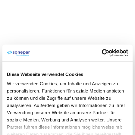
Diese Webseite verwendet Cookies
Wir verwenden Cookies, um Inhalte und Anzeigen zu
personalisieren, Funktionen für soziale Medien anbieten
zu können und die Zugriffe auf unsere Website zu
analysieren. Außerdem geben wir Informationen zu Ihrer
Verwendung unserer Website an unsere Partner für
soziale Medien, Werbung und Analysen weiter. Unsere
Partner führen diese Informationen möglicherweise mit
weiteren Daten zusammen, die Sie ihnen bereitgestellt