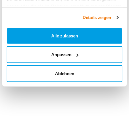
haben oder die sie im Rahmen Ihrer Nutzung der Dienste
gesammelt haben.
Details zeigen
Alle zulassen
Anpassen
Ablehnen