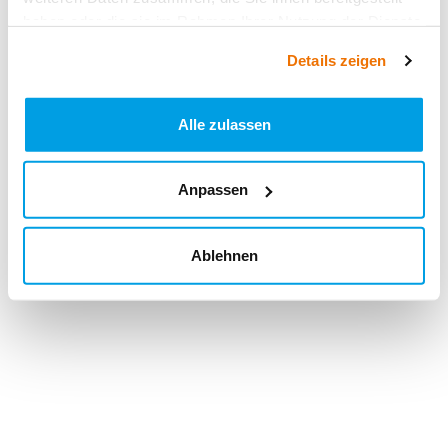
haben oder die sie im Rahmen Ihrer Nutzung der Dienste
gesammelt haben.
Details zeigen
Alle zulassen
Anpassen
Ablehnen