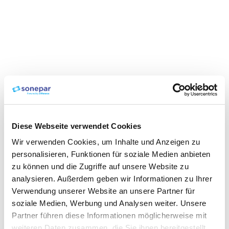
Diese Webseite verwendet Cookies
Wir verwenden Cookies, um Inhalte und Anzeigen zu
personalisieren, Funktionen für soziale Medien anbieten
zu können und die Zugriffe auf unsere Website zu
analysieren. Außerdem geben wir Informationen zu Ihrer
Verwendung unserer Website an unsere Partner für
soziale Medien, Werbung und Analysen weiter. Unsere
Partner führen diese Informationen möglicherweise mit
weiteren Daten zusammen, die Sie ihnen bereitgestellt