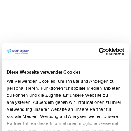
Diese Webseite verwendet Cookies
Wir verwenden Cookies, um Inhalte und Anzeigen zu
personalisieren, Funktionen für soziale Medien anbieten
zu können und die Zugriffe auf unsere Website zu
analysieren. Außerdem geben wir Informationen zu Ihrer
Verwendung unserer Website an unsere Partner für
soziale Medien, Werbung und Analysen weiter. Unsere
Partner führen diese Informationen möglicherweise mit
weiteren Daten zusammen, die Sie ihnen bereitgestellt