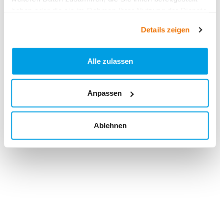
haben oder die sie im Rahmen Ihrer Nutzung der Dienste
gesammelt haben.
Details zeigen
Alle zulassen
Anpassen
Ablehnen