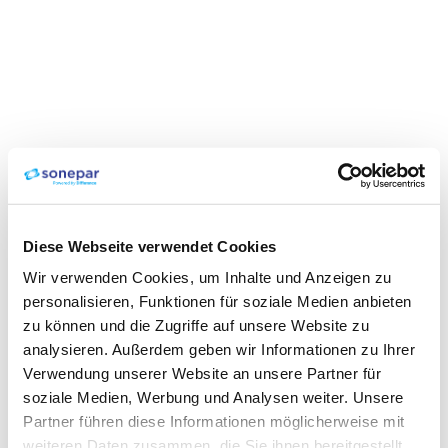
Diese Webseite verwendet Cookies
Wir verwenden Cookies, um Inhalte und Anzeigen zu
personalisieren, Funktionen für soziale Medien anbieten
zu können und die Zugriffe auf unsere Website zu
analysieren. Außerdem geben wir Informationen zu Ihrer
Verwendung unserer Website an unsere Partner für
soziale Medien, Werbung und Analysen weiter. Unsere
Partner führen diese Informationen möglicherweise mit
weiteren Daten zusammen, die Sie ihnen bereitgestellt