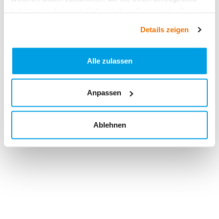
haben oder die sie im Rahmen Ihrer Nutzung der Dienste
gesammelt haben.
Details zeigen
Alle zulassen
Anpassen
Ablehnen