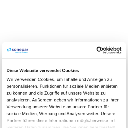
Diese Webseite verwendet Cookies
Wir verwenden Cookies, um Inhalte und Anzeigen zu
personalisieren, Funktionen für soziale Medien anbieten
zu können und die Zugriffe auf unsere Website zu
analysieren. Außerdem geben wir Informationen zu Ihrer
Verwendung unserer Website an unsere Partner für
soziale Medien, Werbung und Analysen weiter. Unsere
Partner führen diese Informationen möglicherweise mit
weiteren Daten zusammen, die Sie ihnen bereitgestellt