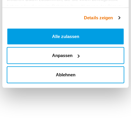
haben oder die sie im Rahmen Ihrer Nutzung der Dienste
gesammelt haben.
Details zeigen
Alle zulassen
Anpassen
Ablehnen