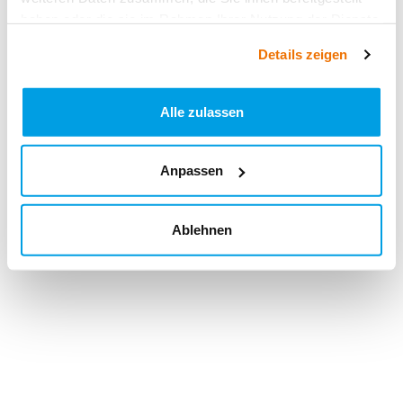
haben oder die sie im Rahmen Ihrer Nutzung der Dienste
gesammelt haben.
Details zeigen
Alle zulassen
Anpassen
Ablehnen