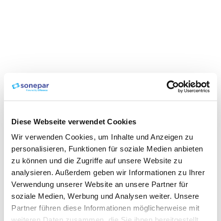
Diese Webseite verwendet Cookies
Wir verwenden Cookies, um Inhalte und Anzeigen zu
personalisieren, Funktionen für soziale Medien anbieten
zu können und die Zugriffe auf unsere Website zu
analysieren. Außerdem geben wir Informationen zu Ihrer
Verwendung unserer Website an unsere Partner für
soziale Medien, Werbung und Analysen weiter. Unsere
Partner führen diese Informationen möglicherweise mit
weiteren Daten zusammen, die Sie ihnen bereitgestellt