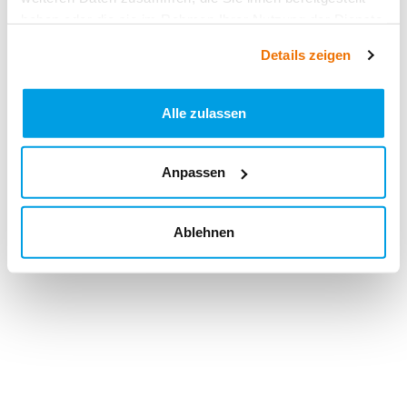
haben oder die sie im Rahmen Ihrer Nutzung der Dienste
gesammelt haben.
Details zeigen
Alle zulassen
Anpassen
Ablehnen