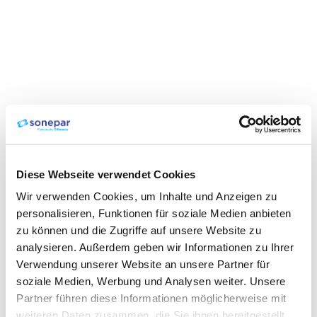
Diese Webseite verwendet Cookies
Wir verwenden Cookies, um Inhalte und Anzeigen zu
personalisieren, Funktionen für soziale Medien anbieten
zu können und die Zugriffe auf unsere Website zu
analysieren. Außerdem geben wir Informationen zu Ihrer
Verwendung unserer Website an unsere Partner für
soziale Medien, Werbung und Analysen weiter. Unsere
Partner führen diese Informationen möglicherweise mit
weiteren Daten zusammen, die Sie ihnen bereitgestellt