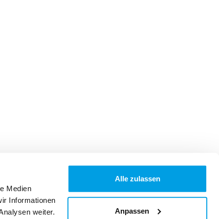
Alle zulassen
le Medien
ir Informationen
Anpassen
Analysen weiter.