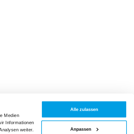
Alle zulassen
le Medien
ir Informationen
Anpassen
Analysen weiter.