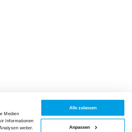
Alle zulassen
le Medien
ir Informationen
Anpassen
Analysen weiter.