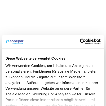
Diese Webseite verwendet Cookies
Wir verwenden Cookies, um Inhalte und Anzeigen zu
personalisieren, Funktionen für soziale Medien anbieten
zu können und die Zugriffe auf unsere Website zu
analysieren. Außerdem geben wir Informationen zu Ihrer
Verwendung unserer Website an unsere Partner für
soziale Medien, Werbung und Analysen weiter. Unsere
Partner führen diese Informationen möglicherweise mit
weiteren Daten zusammen, die Sie ihnen bereitgestellt