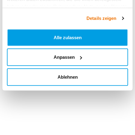
haben oder die sie im Rahmen Ihrer Nutzung der Dienste
gesammelt haben.
Details zeigen
Alle zulassen
Anpassen
Ablehnen