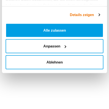
haben oder die sie im Rahmen Ihrer Nutzung der Dienste
gesammelt haben.
Details zeigen
Alle zulassen
Anpassen
Ablehnen