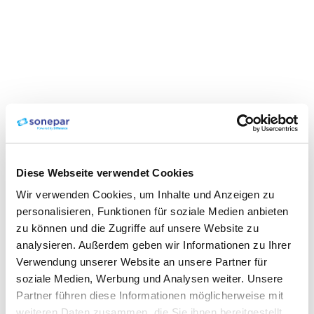
Diese Webseite verwendet Cookies
Wir verwenden Cookies, um Inhalte und Anzeigen zu
personalisieren, Funktionen für soziale Medien anbieten
zu können und die Zugriffe auf unsere Website zu
analysieren. Außerdem geben wir Informationen zu Ihrer
Verwendung unserer Website an unsere Partner für
soziale Medien, Werbung und Analysen weiter. Unsere
Partner führen diese Informationen möglicherweise mit
weiteren Daten zusammen, die Sie ihnen bereitgestellt