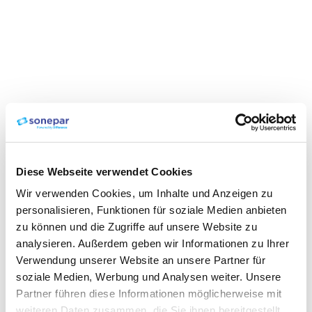
Diese Webseite verwendet Cookies
Wir verwenden Cookies, um Inhalte und Anzeigen zu
personalisieren, Funktionen für soziale Medien anbieten
zu können und die Zugriffe auf unsere Website zu
analysieren. Außerdem geben wir Informationen zu Ihrer
Verwendung unserer Website an unsere Partner für
soziale Medien, Werbung und Analysen weiter. Unsere
Partner führen diese Informationen möglicherweise mit
weiteren Daten zusammen, die Sie ihnen bereitgestellt