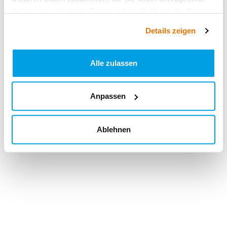
haben oder die sie im Rahmen Ihrer Nutzung der Dienste
gesammelt haben.
Details zeigen
Alle zulassen
Anpassen
Ablehnen