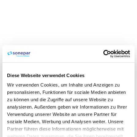
Diese Webseite verwendet Cookies
Wir verwenden Cookies, um Inhalte und Anzeigen zu
personalisieren, Funktionen für soziale Medien anbieten
zu können und die Zugriffe auf unsere Website zu
analysieren. Außerdem geben wir Informationen zu Ihrer
Verwendung unserer Website an unsere Partner für
soziale Medien, Werbung und Analysen weiter. Unsere
Partner führen diese Informationen möglicherweise mit
weiteren Daten zusammen, die Sie ihnen bereitgestellt