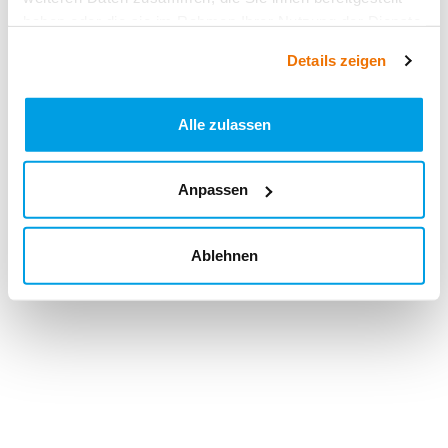
haben oder die sie im Rahmen Ihrer Nutzung der Dienste
gesammelt haben.
Details zeigen
Alle zulassen
Anpassen
Ablehnen