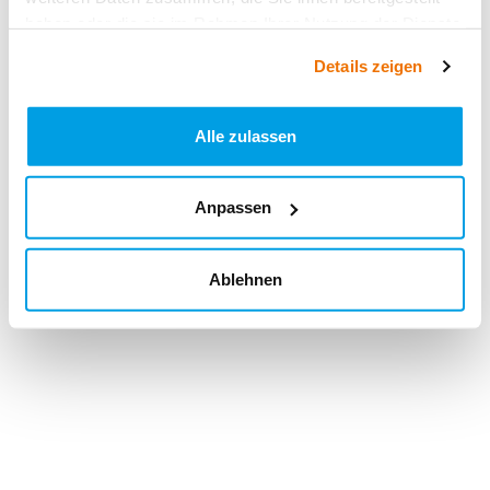
haben oder die sie im Rahmen Ihrer Nutzung der Dienste
gesammelt haben.
Details zeigen
Alle zulassen
Anpassen
Ablehnen