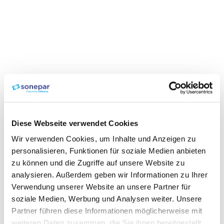
Diese Webseite verwendet Cookies
Wir verwenden Cookies, um Inhalte und Anzeigen zu
personalisieren, Funktionen für soziale Medien anbieten
zu können und die Zugriffe auf unsere Website zu
analysieren. Außerdem geben wir Informationen zu Ihrer
Verwendung unserer Website an unsere Partner für
soziale Medien, Werbung und Analysen weiter. Unsere
Partner führen diese Informationen möglicherweise mit
weiteren Daten zusammen, die Sie ihnen bereitgestellt