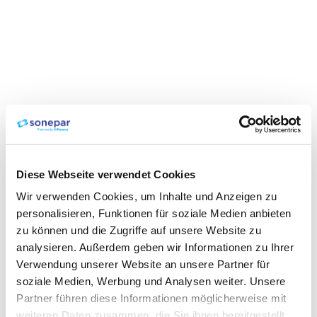
Diese Webseite verwendet Cookies
Wir verwenden Cookies, um Inhalte und Anzeigen zu
personalisieren, Funktionen für soziale Medien anbieten
zu können und die Zugriffe auf unsere Website zu
analysieren. Außerdem geben wir Informationen zu Ihrer
Verwendung unserer Website an unsere Partner für
soziale Medien, Werbung und Analysen weiter. Unsere
Partner führen diese Informationen möglicherweise mit
weiteren Daten zusammen, die Sie ihnen bereitgestellt