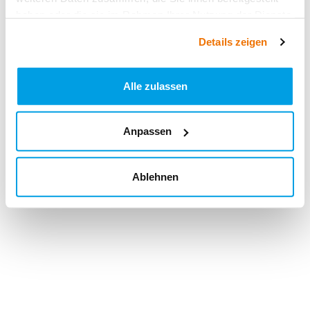
haben oder die sie im Rahmen Ihrer Nutzung der Dienste
gesammelt haben.
Details zeigen
Alle zulassen
Anpassen
Ablehnen