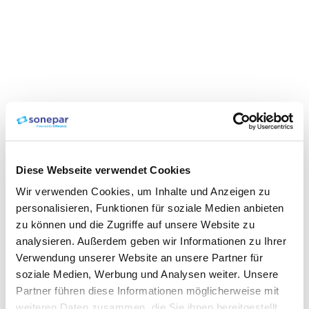
Diese Webseite verwendet Cookies
Wir verwenden Cookies, um Inhalte und Anzeigen zu
personalisieren, Funktionen für soziale Medien anbieten
zu können und die Zugriffe auf unsere Website zu
analysieren. Außerdem geben wir Informationen zu Ihrer
Verwendung unserer Website an unsere Partner für
soziale Medien, Werbung und Analysen weiter. Unsere
Partner führen diese Informationen möglicherweise mit
weiteren Daten zusammen, die Sie ihnen bereitgestellt