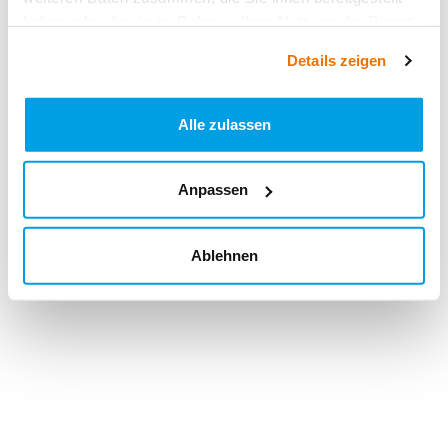
haben oder die sie im Rahmen Ihrer Nutzung der Dienste
gesammelt haben.
Details zeigen
Alle zulassen
Anpassen
Ablehnen