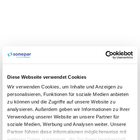
Diese Webseite verwendet Cookies
Wir verwenden Cookies, um Inhalte und Anzeigen zu
personalisieren, Funktionen für soziale Medien anbieten
zu können und die Zugriffe auf unsere Website zu
analysieren. Außerdem geben wir Informationen zu Ihrer
Verwendung unserer Website an unsere Partner für
soziale Medien, Werbung und Analysen weiter. Unsere
Partner führen diese Informationen möglicherweise mit
weiteren Daten zusammen, die Sie ihnen bereitgestellt