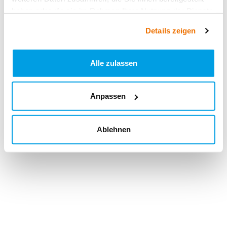
haben oder die sie im Rahmen Ihrer Nutzung der Dienste
gesammelt haben.
Details zeigen
Alle zulassen
Anpassen
Ablehnen