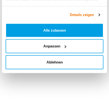
haben oder die sie im Rahmen Ihrer Nutzung der Dienste
gesammelt haben.
Details zeigen
Alle zulassen
Anpassen
Ablehnen