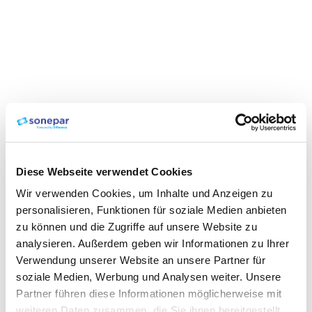
Diese Webseite verwendet Cookies
Wir verwenden Cookies, um Inhalte und Anzeigen zu
personalisieren, Funktionen für soziale Medien anbieten
zu können und die Zugriffe auf unsere Website zu
analysieren. Außerdem geben wir Informationen zu Ihrer
Verwendung unserer Website an unsere Partner für
soziale Medien, Werbung und Analysen weiter. Unsere
Partner führen diese Informationen möglicherweise mit
weiteren Daten zusammen, die Sie ihnen bereitgestellt