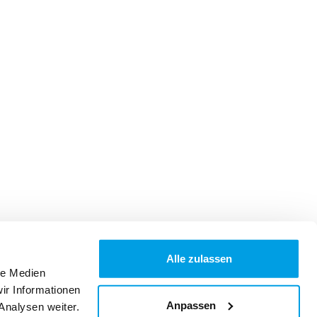
Alle zulassen
le Medien
ir Informationen
Anpassen
Analysen weiter.