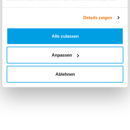
haben oder die sie im Rahmen Ihrer Nutzung der Dienste
gesammelt haben.
Details zeigen
Alle zulassen
Anpassen
Ablehnen