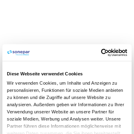
Diese Webseite verwendet Cookies
Wir verwenden Cookies, um Inhalte und Anzeigen zu
personalisieren, Funktionen für soziale Medien anbieten
zu können und die Zugriffe auf unsere Website zu
analysieren. Außerdem geben wir Informationen zu Ihrer
Verwendung unserer Website an unsere Partner für
soziale Medien, Werbung und Analysen weiter. Unsere
Partner führen diese Informationen möglicherweise mit
weiteren Daten zusammen, die Sie ihnen bereitgestellt