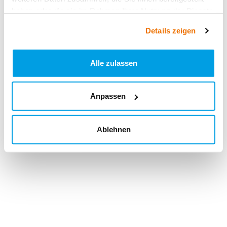
haben oder die sie im Rahmen Ihrer Nutzung der Dienste
gesammelt haben.
Details zeigen
Alle zulassen
Anpassen
Ablehnen