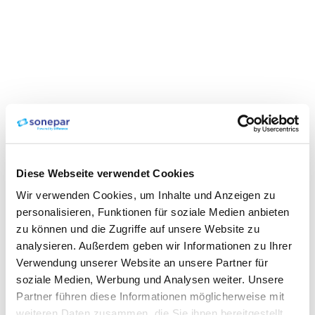
Diese Webseite verwendet Cookies
Wir verwenden Cookies, um Inhalte und Anzeigen zu
personalisieren, Funktionen für soziale Medien anbieten
zu können und die Zugriffe auf unsere Website zu
analysieren. Außerdem geben wir Informationen zu Ihrer
Verwendung unserer Website an unsere Partner für
soziale Medien, Werbung und Analysen weiter. Unsere
Partner führen diese Informationen möglicherweise mit
weiteren Daten zusammen, die Sie ihnen bereitgestellt