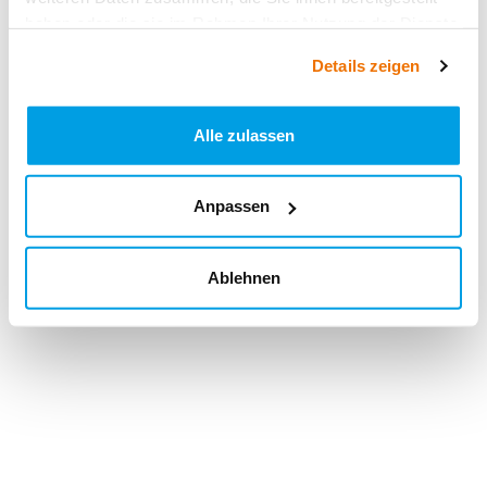
haben oder die sie im Rahmen Ihrer Nutzung der Dienste
gesammelt haben.
Details zeigen
Alle zulassen
Anpassen
Ablehnen