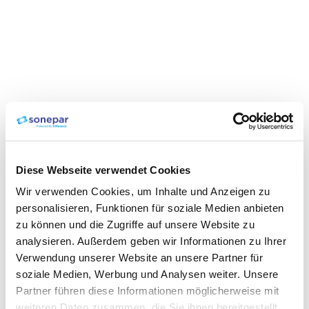
Diese Webseite verwendet Cookies
Wir verwenden Cookies, um Inhalte und Anzeigen zu
personalisieren, Funktionen für soziale Medien anbieten
zu können und die Zugriffe auf unsere Website zu
analysieren. Außerdem geben wir Informationen zu Ihrer
Verwendung unserer Website an unsere Partner für
soziale Medien, Werbung und Analysen weiter. Unsere
Partner führen diese Informationen möglicherweise mit
weiteren Daten zusammen, die Sie ihnen bereitgestellt