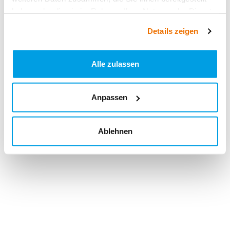
haben oder die sie im Rahmen Ihrer Nutzung der Dienste
gesammelt haben.
Details zeigen
Alle zulassen
Anpassen
Ablehnen