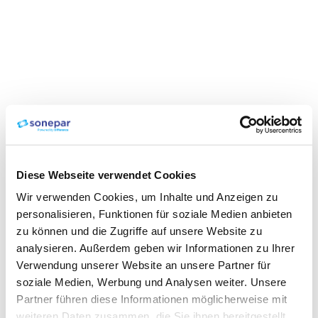
Diese Webseite verwendet Cookies
Wir verwenden Cookies, um Inhalte und Anzeigen zu
personalisieren, Funktionen für soziale Medien anbieten
zu können und die Zugriffe auf unsere Website zu
analysieren. Außerdem geben wir Informationen zu Ihrer
Verwendung unserer Website an unsere Partner für
soziale Medien, Werbung und Analysen weiter. Unsere
Partner führen diese Informationen möglicherweise mit
weiteren Daten zusammen, die Sie ihnen bereitgestellt