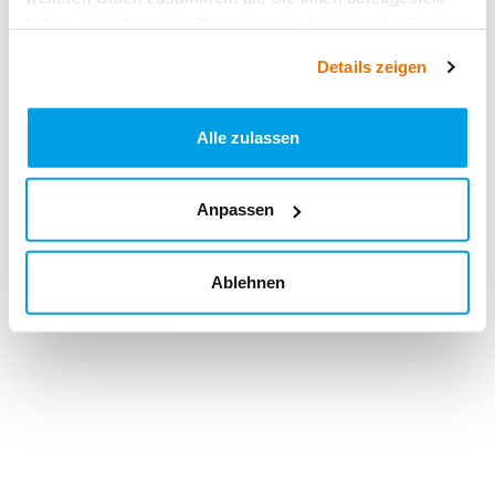
haben oder die sie im Rahmen Ihrer Nutzung der Dienste
gesammelt haben.
Details zeigen
Alle zulassen
Anpassen
Ablehnen