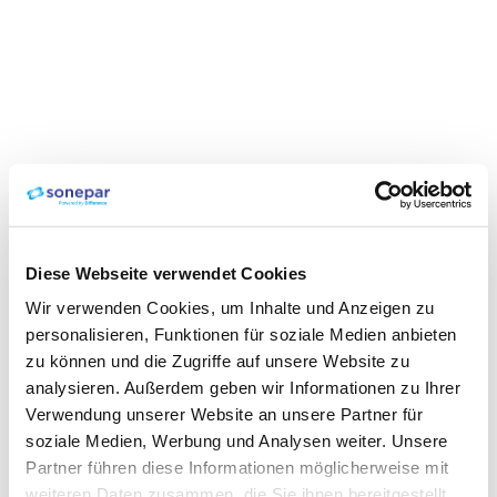
Diese Webseite verwendet Cookies
Wir verwenden Cookies, um Inhalte und Anzeigen zu
personalisieren, Funktionen für soziale Medien anbieten
zu können und die Zugriffe auf unsere Website zu
analysieren. Außerdem geben wir Informationen zu Ihrer
Verwendung unserer Website an unsere Partner für
soziale Medien, Werbung und Analysen weiter. Unsere
Partner führen diese Informationen möglicherweise mit
weiteren Daten zusammen, die Sie ihnen bereitgestellt