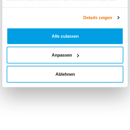
haben oder die sie im Rahmen Ihrer Nutzung der Dienste
gesammelt haben.
Details zeigen
Alle zulassen
Anpassen
Ablehnen