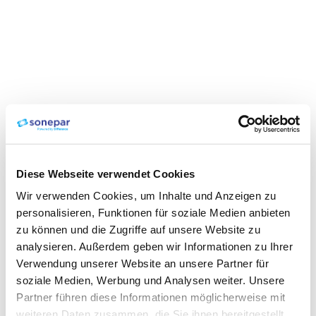
Diese Webseite verwendet Cookies
Wir verwenden Cookies, um Inhalte und Anzeigen zu
personalisieren, Funktionen für soziale Medien anbieten
zu können und die Zugriffe auf unsere Website zu
analysieren. Außerdem geben wir Informationen zu Ihrer
Verwendung unserer Website an unsere Partner für
soziale Medien, Werbung und Analysen weiter. Unsere
Partner führen diese Informationen möglicherweise mit
weiteren Daten zusammen, die Sie ihnen bereitgestellt