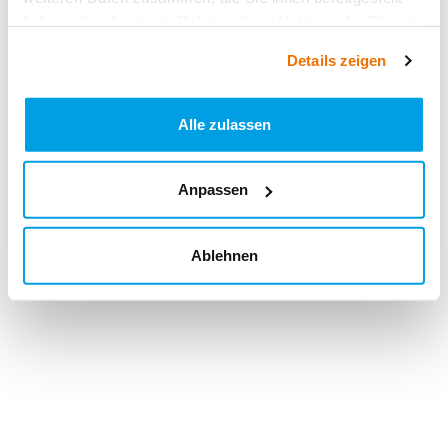
haben oder die sie im Rahmen Ihrer Nutzung der Dienste
gesammelt haben.
Details zeigen
Alle zulassen
Anpassen
Ablehnen