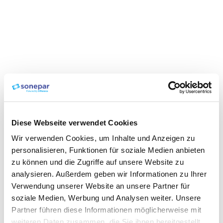
Diese Webseite verwendet Cookies
Wir verwenden Cookies, um Inhalte und Anzeigen zu
personalisieren, Funktionen für soziale Medien anbieten
zu können und die Zugriffe auf unsere Website zu
analysieren. Außerdem geben wir Informationen zu Ihrer
Verwendung unserer Website an unsere Partner für
soziale Medien, Werbung und Analysen weiter. Unsere
Partner führen diese Informationen möglicherweise mit
weiteren Daten zusammen, die Sie ihnen bereitgestellt