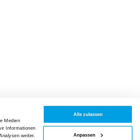
Alle zulassen
le Medien
ir Informationen
Anpassen
Analysen weiter.