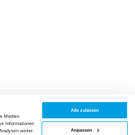
Alle zulassen
le Medien
ir Informationen
Anpassen
Analysen weiter.