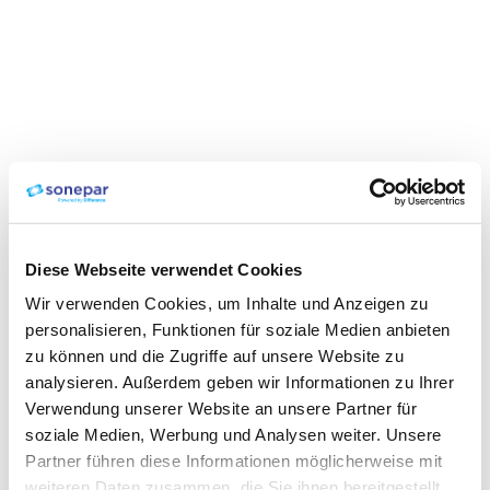
Diese Webseite verwendet Cookies
Wir verwenden Cookies, um Inhalte und Anzeigen zu
personalisieren, Funktionen für soziale Medien anbieten
zu können und die Zugriffe auf unsere Website zu
analysieren. Außerdem geben wir Informationen zu Ihrer
Verwendung unserer Website an unsere Partner für
soziale Medien, Werbung und Analysen weiter. Unsere
Partner führen diese Informationen möglicherweise mit
weiteren Daten zusammen, die Sie ihnen bereitgestellt