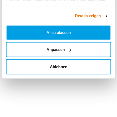
haben oder die sie im Rahmen Ihrer Nutzung der Dienste
gesammelt haben.
Details zeigen
Alle zulassen
Anpassen
Ablehnen