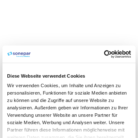
Diese Webseite verwendet Cookies
Wir verwenden Cookies, um Inhalte und Anzeigen zu
personalisieren, Funktionen für soziale Medien anbieten
zu können und die Zugriffe auf unsere Website zu
analysieren. Außerdem geben wir Informationen zu Ihrer
Verwendung unserer Website an unsere Partner für
soziale Medien, Werbung und Analysen weiter. Unsere
Partner führen diese Informationen möglicherweise mit
weiteren Daten zusammen, die Sie ihnen bereitgestellt