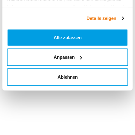
haben oder die sie im Rahmen Ihrer Nutzung der Dienste
gesammelt haben.
Details zeigen
Alle zulassen
Anpassen
Ablehnen