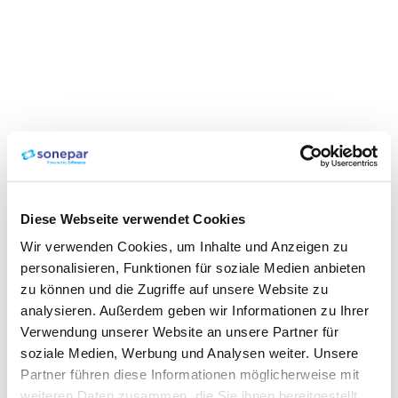
Diese Webseite verwendet Cookies
Wir verwenden Cookies, um Inhalte und Anzeigen zu
personalisieren, Funktionen für soziale Medien anbieten
zu können und die Zugriffe auf unsere Website zu
analysieren. Außerdem geben wir Informationen zu Ihrer
Verwendung unserer Website an unsere Partner für
soziale Medien, Werbung und Analysen weiter. Unsere
Partner führen diese Informationen möglicherweise mit
weiteren Daten zusammen, die Sie ihnen bereitgestellt