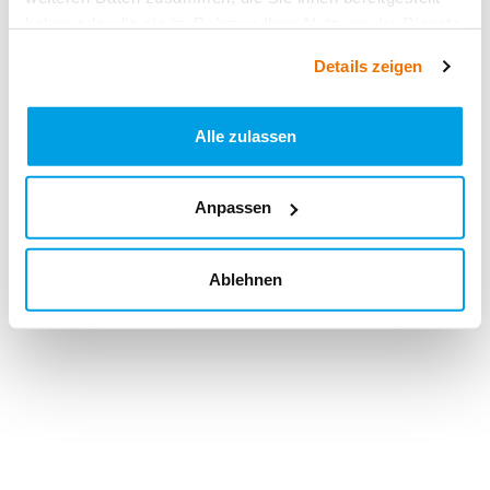
haben oder die sie im Rahmen Ihrer Nutzung der Dienste
gesammelt haben.
Details zeigen
Alle zulassen
Anpassen
Ablehnen