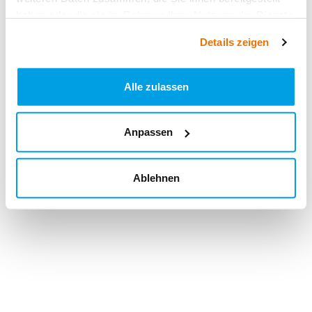
haben oder die sie im Rahmen Ihrer Nutzung der Dienste
gesammelt haben.
Details zeigen
Alle zulassen
Anpassen
Ablehnen