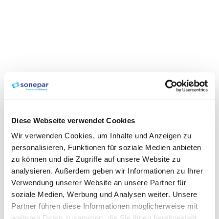
Diese Webseite verwendet Cookies
Wir verwenden Cookies, um Inhalte und Anzeigen zu
personalisieren, Funktionen für soziale Medien anbieten
zu können und die Zugriffe auf unsere Website zu
analysieren. Außerdem geben wir Informationen zu Ihrer
Verwendung unserer Website an unsere Partner für
soziale Medien, Werbung und Analysen weiter. Unsere
Partner führen diese Informationen möglicherweise mit
weiteren Daten zusammen, die Sie ihnen bereitgestellt