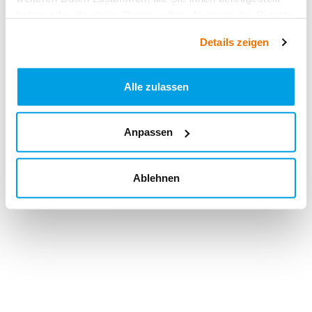
haben oder die sie im Rahmen Ihrer Nutzung der Dienste
gesammelt haben.
Details zeigen
Alle zulassen
Anpassen
Ablehnen