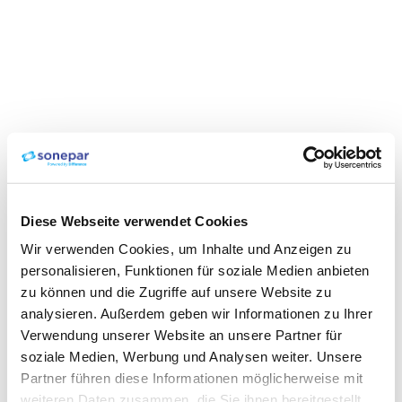
Diese Webseite verwendet Cookies
Wir verwenden Cookies, um Inhalte und Anzeigen zu
personalisieren, Funktionen für soziale Medien anbieten
zu können und die Zugriffe auf unsere Website zu
analysieren. Außerdem geben wir Informationen zu Ihrer
Verwendung unserer Website an unsere Partner für
soziale Medien, Werbung und Analysen weiter. Unsere
Partner führen diese Informationen möglicherweise mit
weiteren Daten zusammen, die Sie ihnen bereitgestellt