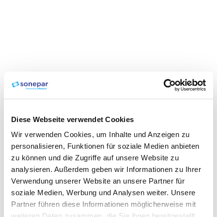
Diese Webseite verwendet Cookies
Wir verwenden Cookies, um Inhalte und Anzeigen zu
personalisieren, Funktionen für soziale Medien anbieten
zu können und die Zugriffe auf unsere Website zu
analysieren. Außerdem geben wir Informationen zu Ihrer
Verwendung unserer Website an unsere Partner für
soziale Medien, Werbung und Analysen weiter. Unsere
Partner führen diese Informationen möglicherweise mit
weiteren Daten zusammen, die Sie ihnen bereitgestellt