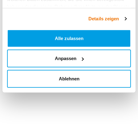
haben oder die sie im Rahmen Ihrer Nutzung der Dienste
gesammelt haben.
Details zeigen
Alle zulassen
Anpassen
Ablehnen