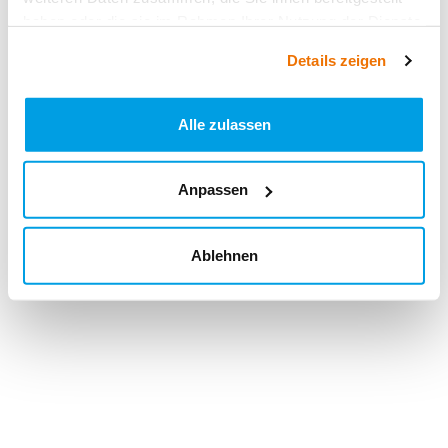
haben oder die sie im Rahmen Ihrer Nutzung der Dienste
gesammelt haben.
Details zeigen
Alle zulassen
Anpassen
Ablehnen