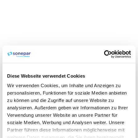
Diese Webseite verwendet Cookies
Wir verwenden Cookies, um Inhalte und Anzeigen zu
personalisieren, Funktionen für soziale Medien anbieten
zu können und die Zugriffe auf unsere Website zu
analysieren. Außerdem geben wir Informationen zu Ihrer
Verwendung unserer Website an unsere Partner für
soziale Medien, Werbung und Analysen weiter. Unsere
Partner führen diese Informationen möglicherweise mit
weiteren Daten zusammen, die Sie ihnen bereitgestellt