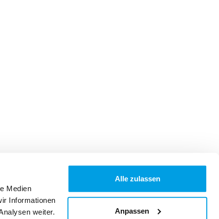
Alle zulassen
le Medien
ir Informationen
Anpassen
Analysen weiter.