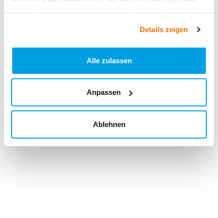
haben oder die sie im Rahmen Ihrer Nutzung der Dienste
gesammelt haben.
Details zeigen
Alle zulassen
Anpassen
Ablehnen