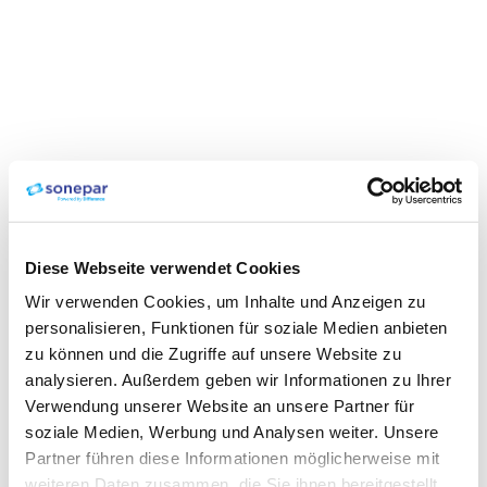
Diese Webseite verwendet Cookies
Wir verwenden Cookies, um Inhalte und Anzeigen zu
personalisieren, Funktionen für soziale Medien anbieten
zu können und die Zugriffe auf unsere Website zu
analysieren. Außerdem geben wir Informationen zu Ihrer
Verwendung unserer Website an unsere Partner für
soziale Medien, Werbung und Analysen weiter. Unsere
Partner führen diese Informationen möglicherweise mit
weiteren Daten zusammen, die Sie ihnen bereitgestellt