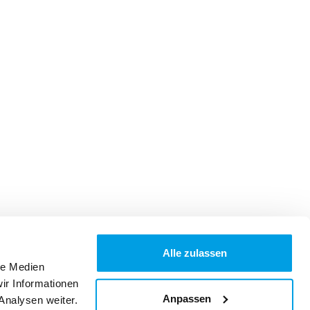
Alle zulassen
le Medien
ir Informationen
Anpassen
Analysen weiter.