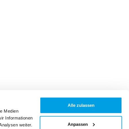
Alle zulassen
le Medien
ir Informationen
Anpassen
Analysen weiter.